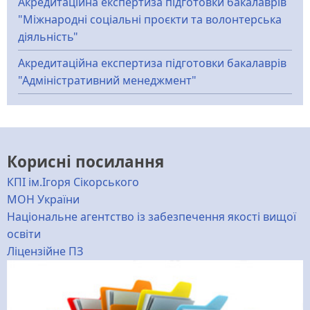
Акредитаційна експертиза підготовки бакалаврів
"Міжнародні соціальні проєкти та волонтерська
діяльність"
Акредитаційна експертиза підготовки бакалаврів
"Адміністративний менеджмент"
Корисні посилання
КПІ ім.Ігоря Сікорського
МОН України
Національне агентство із забезпечення якості вищої
освіти
Ліцензійне ПЗ