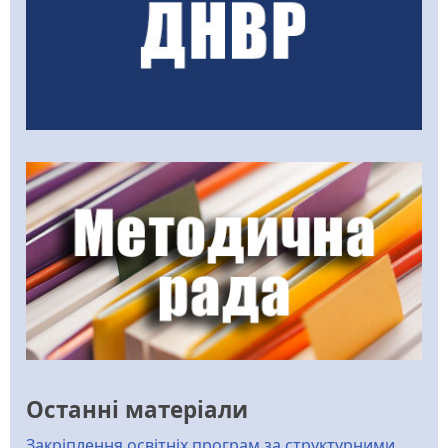
Останні матеріали
Закріплення освітніх програм за структурними