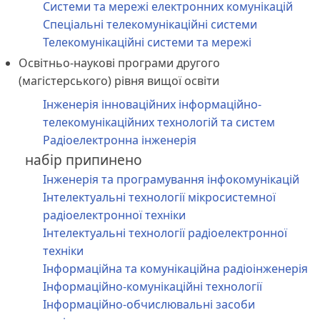
Системи та мережі електронних комунікацій
Спеціальні телекомунікаційні системи
Телекомунікаційні системи та мережі
Освітньо-наукові програми другого
(магістерського) рівня вищої освіти
Інженерія інноваційних інформаційно-
телекомунікаційних технологій та систем
Радіоелектронна інженерія
набір припинено
Інженерія та програмування інфокомунікацій
Інтелектуальні технології мікросистемної
радіоелектронної техніки
Інтелектуальні технології радіоелектронної
техніки
Інформаційна та комунікаційна радіоінженерія
Інформаційно-комунікаційні технології
Інформаційно-обчислювальні засоби