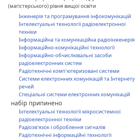
(магістерського) рівня вищої освіти
Інженерія та програмування інфокомунікацій
Інтелектуальні технології радіоелектронної
техніки
Інформаційна та комунікаційна радіоінженерія
Інформаційно-комунікаційні технології
Інформаційно-обчислювальні засоби
радіоелектронних систем
Радіотехнічні комп'ютеризовані системи
Системи електронних комунікацій та Інтернету
речей
Спеціальні системи електронних комунікацій
набір припинено
Інтелектуальні технології мікросистемної
радіоелектронної техніки
Радіозв'язок і оброблення сигналів
Радіотехнічні інформаційні технології