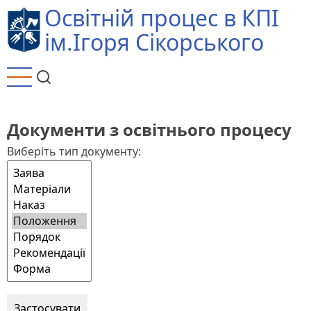
Перейти
Освітній процес в КПІ
до
ім.Ігоря Сікорського
основного
вмісту
Документи з освітнього процесу
Виберіть тип документу: