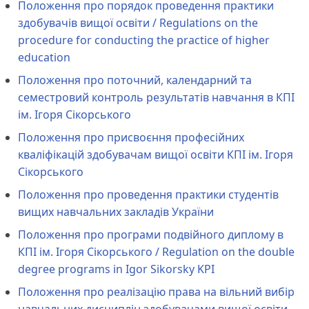
Положення про порядок проведення практики
здобувачів вищої освіти / Regulations on the
procedure for conducting the practice of higher
education
Положення про поточний, календарний та
семестровий контроль результатів навчання в КПІ
ім. Ігоря Сікорського
Положення про присвоєння професійних
кваліфікацій здобувачам вищої освіти КПІ ім. Ігоря
Сікорського
Положення про проведення практики студентів
вищих навчальних закладів України
Положення про програми подвійного диплому в
КПІ ім. Ігоря Сікорського / Regulation on the double
degree programs in Igor Sikorsky KPI
Положення про реалізацію права на вільний вибір