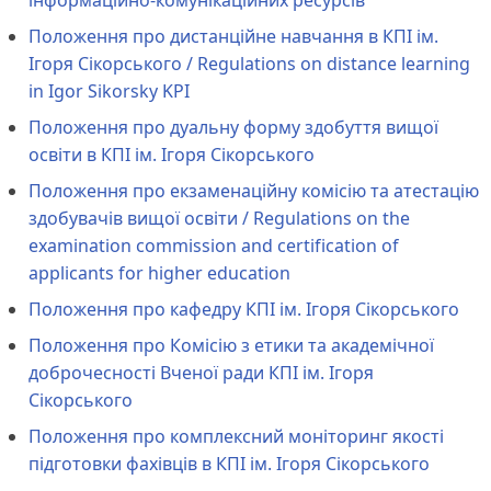
інформаційно-комунікаційних ресурсів
Положення про дистанційне навчання в КПІ ім.
Ігоря Сікорського / Regulations on distance learning
in Igor Sikorsky KPI
Положення про дуальну форму здобуття вищої
освіти в КПІ ім. Ігоря Сікорського
Положення про екзаменаційну комісію та атестацію
здобувачів вищої освіти / Regulations on the
examination commission and certification of
applicants for higher education
Положення про кафедру КПІ ім. Ігоря Сікорського
Положення про Комісію з етики та академічної
доброчесності Вченої ради КПІ ім. Ігоря
Сікорського
Положення про комплексний моніторинг якості
підготовки фахівців в КПІ ім. Ігоря Сікорського