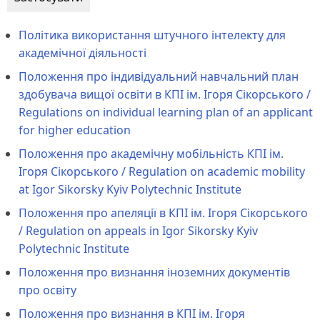
Політика використання штучного інтелекту для
академічної діяльності
Положення про індивідуальний навчальний план
здобувача вищої освіти в КПІ ім. Ігоря Сікорського /
Regulations on individual learning plan of an applicant
for higher education
Положення про академічну мобільність КПІ ім.
Ігоря Сікорського / Regulation on academic mobility
at Igor Sikorsky Kyiv Polytechnic Institute
Положення про апеляції в КПІ ім. Ігоря Сікорського
/ Regulation on appeals in Igor Sikorsky Kyiv
Polytechnic Institute
Положення про визнання іноземних документів
про освіту
Положення про визнання в КПІ ім. Ігоря