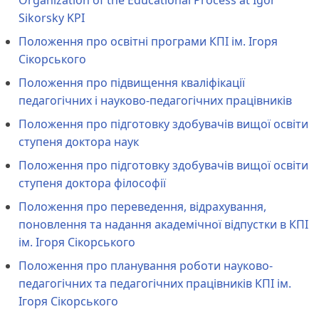
Organization of the Educational Process at Igor
Sikorsky KPI
Положення про освітні програми КПІ ім. Ігоря
Сікорського
Положення про підвищення кваліфікації
педагогічних і науково-педагогічних працівників
Положення про підготовку здобувачів вищої освіти
ступеня доктора наук
Положення про підготовку здобувачів вищої освіти
ступеня доктора філософії
Положення про переведення, відрахування,
поновлення та надання академічної відпустки в КПІ
ім. Ігоря Сікорського
Положення про планування роботи науково-
педагогічних та педагогічних працівників КПІ ім.
Ігоря Сікорського