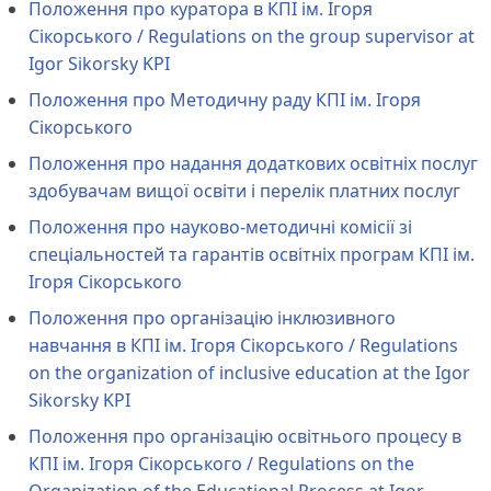
Положення про куратора в КПІ ім. Ігоря
Сікорського / Regulations on the group supervisor at
Igor Sikorsky KPI
Положення про Методичну раду КПІ ім. Ігоря
Сікорського
Положення про надання додаткових освітніх послуг
здобувачам вищої освіти і перелік платних послуг
Положення про науково-методичні комісії зі
спеціальностей та гарантів освітніх програм КПІ ім.
Ігоря Сікорського
Положення про організацію інклюзивного
навчання в КПІ ім. Ігоря Сікорського / Regulations
on the organization of inclusive education at the Igor
Sikorsky KPI
Положення про організацію освітнього процесу в
КПІ ім. Ігоря Сікорського / Regulations on the