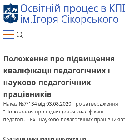
Перейти
Освітній процес в КПІ
до
ім.Ігоря Сікорського
основного
вмісту
Положення про підвищення
кваліфікації педагогічних і
науково-педагогічних
працівників
Наказ №7/134 від 03.08.2020 про затвердження
"Положення про підвищення кваліфікації
педагогічних і науково-педагогічних працівників"
Скачати оригінали документів