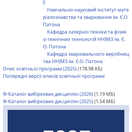
Е
Навчально-науковий інститут мате
ріалознавства та зварювання ім. Є.О.
Патона
Кафедра лазерної техніки та фізик
о-технічних технологій ННІМЗ ім. Є.
О. Патона
Кафедра зварювального виробниц
тва ННІМЗ ім. Є.О. Патона
Опис освітньої програми (2025)
(178.98 КБ)
Попередні версії описів освітньої програми
Ф-Каталог вибіркових дисциплін (2026)
(1.19 МБ)
Ф-Каталог вибіркових дисциплін (2025)
(1.54 МБ)