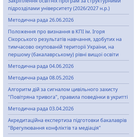
Закріплення освітніх програм за структурними
підрозділами університету (2026/2027 н.р.)
Методична рада 26.06.2026
Положення про визнання в КПІ ім. Ігоря
Сікорського результатів навчання, здобутих на
тимчасово окупованій території України, на
першому (бакалаврському) рівні вищої освіти
Методична рада 04.06.2026
Методична рада 08.05.2026
Алгоритм дій за сигналом цивільного захисту
"Повітряна тривога", правила поведінки в укритті
Методична рада 03.04.2026
Акредитаційна експертиза підготовки бакалаврів
"Врегулювання конфліктів та медіація"