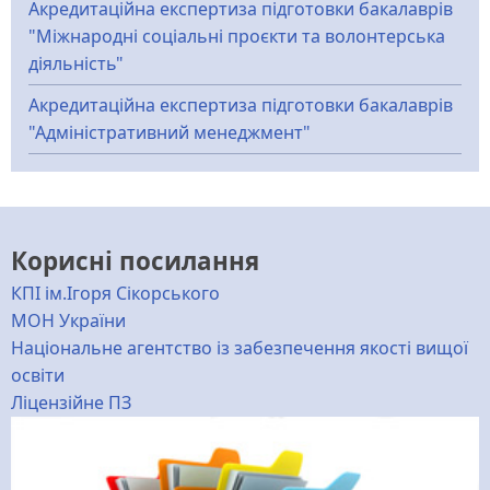
Акредитаційна експертиза підготовки бакалаврів
"Міжнародні соціальні проєкти та волонтерська
діяльність"
Акредитаційна експертиза підготовки бакалаврів
"Адміністративний менеджмент"
Корисні посилання
КПІ ім.Ігоря Сікорського
МОН України
Національне агентство із забезпечення якості вищої
освіти
Ліцензійне ПЗ