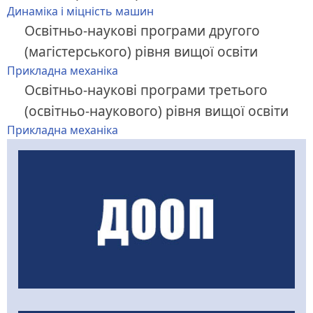
Динаміка і міцність машин
Освітньо-наукові програми другого
(магістерського) рівня вищої освіти
Прикладна механіка
Освітньо-наукові програми третього
(освітньо-наукового) рівня вищої освіти
Прикладна механіка