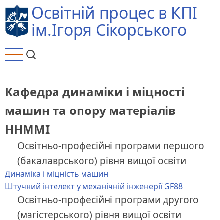
Перейти
Освітній процес в КПІ
до
ім.Ігоря Сікорського
основного
вмісту
Кафедра динаміки і міцності
машин та опору матеріалів
ННММІ
Освітньо-професійні програми першого
(бакалаврського) рівня вищої освіти
Динаміка і міцність машин
Штучний інтелект у механічній інженерії GF88
Освітньо-професійні програми другого
(магістерського) рівня вищої освіти