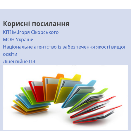
Корисні посилання
КПІ ім.Ігоря Сікорського
МОН України
Національне агентство із забезпечення якості вищої
освіти
Ліцензійне ПЗ