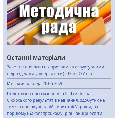
Останні матеріали
Закріплення освітніх програм за структурними
підрозділами університету (2026/2027 н.р.)
Методична рада 26.06.2026
Положення про визнання в КПІ ім. Ігоря
Сікорського результатів навчання, здобутих на
тимчасово окупованій території України, на
першому (бакалаврському) рівні вищої освіти