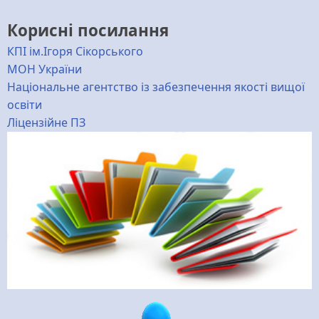
Корисні посилання
КПІ ім.Ігоря Сікорського
МОН України
Національне агентство із забезпечення якості вищої
освіти
Ліцензійне ПЗ