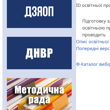
ID освітньої п
Підготовку з
освітньою 
проводить
Опис освітньої
Попередні верс
Ф-Каталог вибі