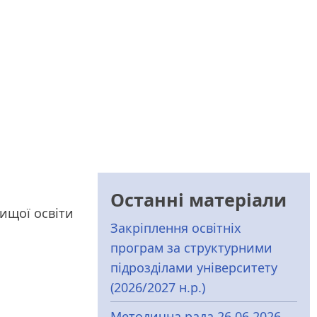
Останні матеріали
вищої освіти
Закріплення освітніх
програм за структурними
підрозділами університету
(2026/2027 н.р.)
Методична рада 26.06.2026