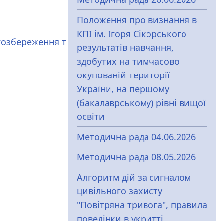
Положення про визнання в
КПІ ім. Ігоря Сікорського
гозбереження т
результатів навчання,
здобутих на тимчасово
окупованій території
України, на першому
(бакалаврському) рівні вищої
освіти
Методична рада 04.06.2026
Методична рада 08.05.2026
Алгоритм дій за сигналом
цивільного захисту
"Повітряна тривога", правила
поведінки в укритті