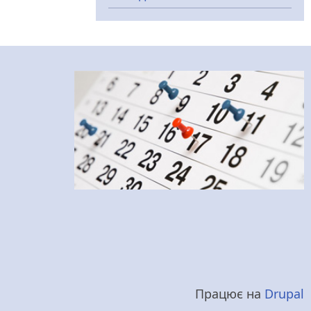
Працює на
Drupal