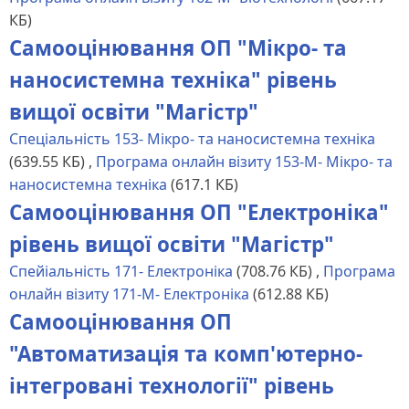
КБ)
Самооцінювання ОП "Мікро- та
наносистемна техніка" рівень
вищої освіти "Магістр"
Спеціальність 153- Мікро- та наносистемна техніка
(639.55 КБ)
,
Програма онлайн візиту 153-М- Мікро- та
наносистемна техніка
(617.1 КБ)
Самооцінювання ОП "Електроніка"
рівень вищої освіти "Магістр"
Спейіальність 171- Електроніка
(708.76 КБ)
,
Програма
онлайн візиту 171-М- Електроніка
(612.88 КБ)
Самооцінювання ОП
"Автоматизація та комп'ютерно-
інтегровані технології" рівень