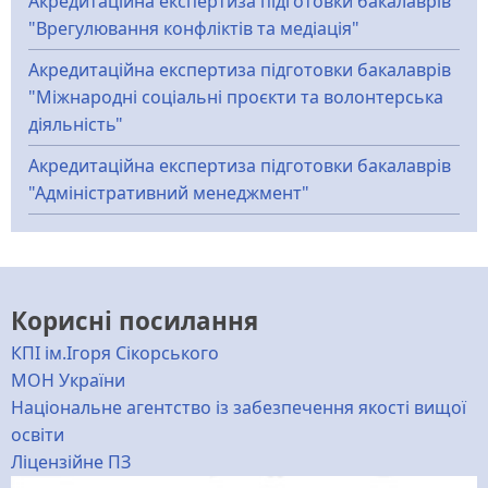
Акредитаційна експертиза підготовки бакалаврів
"Врегулювання конфліктів та медіація"
Акредитаційна експертиза підготовки бакалаврів
"Міжнародні соціальні проєкти та волонтерська
діяльність"
Акредитаційна експертиза підготовки бакалаврів
"Адміністративний менеджмент"
Корисні посилання
КПІ ім.Ігоря Сікорського
МОН України
Національне агентство із забезпечення якості вищої
освіти
Ліцензійне ПЗ