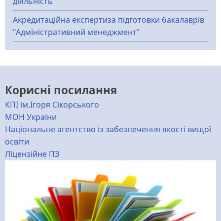
діяльність"
Акредитаційна експертиза підготовки бакалаврів
"Адміністративний менеджмент"
Корисні посилання
КПІ ім.Ігоря Сікорського
МОН України
Національне агентство із забезпечення якості вищої
освіти
Ліцензійне ПЗ