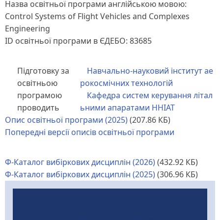
Назва освітньої програми англійською мовою:
Control Systems of Flight Vehicles and Complexes
Engineering
ID освітньої програми в ЄДЕБО: 83685
Підготовку за
Навчально-науковий інститут ае
освітньою
рокосмічних технологій
програмою
Кафедра систем керування літал
проводить
ьними апаратами ННІАТ
Опис освітньої програми (2025)
(207.86 КБ)
Попередні версії описів освітньої програми
Ф-Каталог вибіркових дисциплін (2026)
(432.92 КБ)
Ф-Каталог вибіркових дисциплін (2025)
(306.96 КБ)