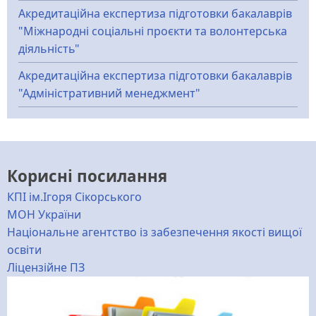
Акредитаційна експертиза підготовки бакалаврів
"Міжнародні соціальні проєкти та волонтерська
діяльність"
Акредитаційна експертиза підготовки бакалаврів
"Адміністративний менеджмент"
Корисні посилання
КПІ ім.Ігоря Сікорського
МОН України
Національне агентство із забезпечення якості вищої
освіти
Ліцензійне ПЗ