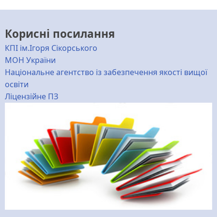
Корисні посилання
КПІ ім.Ігоря Сікорського
МОН України
Національне агентство із забезпечення якості вищої
освіти
Ліцензійне ПЗ