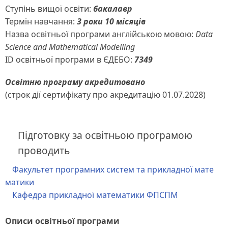
Ступінь вищої освіти:
бакалавр
Термін навчання:
3 роки 10 місяців
Назва освітньої програми англійською мовою:
Data
Science and Mathematical Modelling
ID освітньої програми в ЄДЕБО:
7349
Освітню програму акредитовано
(строк дії сертифікату про акредитацію 01.07.2028)
Підготовку за освітньою програмою
проводить
Факультет програмних систем та прикладної мате
матики
Кафедра прикладної математики ФПСПМ
Описи освітньої програми