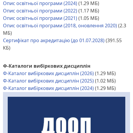
Опис освітньої програми (2024)
(1.29 МБ)
Опис освітньої програми (2022)
(1.17 МБ)
Опис освітньої програми (2021)
(1.05 МБ)
Опис освітньої програми (2018, оновлення 2020)
(2.3
МБ)
Сертифікат про акредитацію (до 01.07.2028)
(391.55
КБ)
Ф-Каталоги вибіркових дисциплін
Ф-Каталог вибіркових дисциплін (2026)
(1.29 МБ)
Ф-Каталог вибіркових дисциплін (2025)
(1.02 МБ)
Ф-Каталог вибіркових дисциплін (2024)
(1.29 МБ)