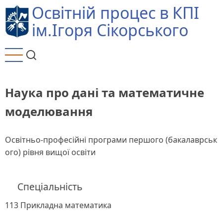
Перейти
Освітній процес в КПІ
до
ім.Ігоря Сікорського
основного
вмісту
Наука про дані та математичне
моделювання
Освітньо-професійні програми першого (бакалаврськ
ого) рівня вищої освіти
Спеціальність
113 Прикладна математика