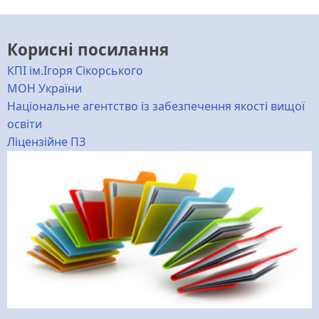
Корисні посилання
КПІ ім.Ігоря Сікорського
МОН України
Національне агентство із забезпечення якості вищої
освіти
Ліцензійне ПЗ