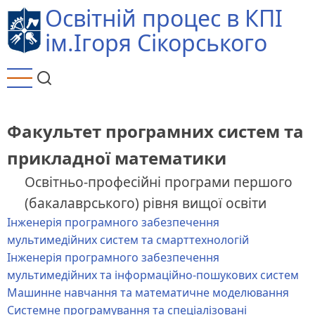
Перейти
Освітній процес в КПІ
до
ім.Ігоря Сікорського
основного
вмісту
Факультет програмних систем та
прикладної математики
Освітньо-професійні програми першого
(бакалаврського) рівня вищої освіти
Інженерія програмного забезпечення
мультимедійних систем та смарттехнологій
Інженерія програмного забезпечення
мультимедійних та інформаційно-пошукових систем
Машинне навчання та математичне моделювання
Системне програмування та спеціалізовані