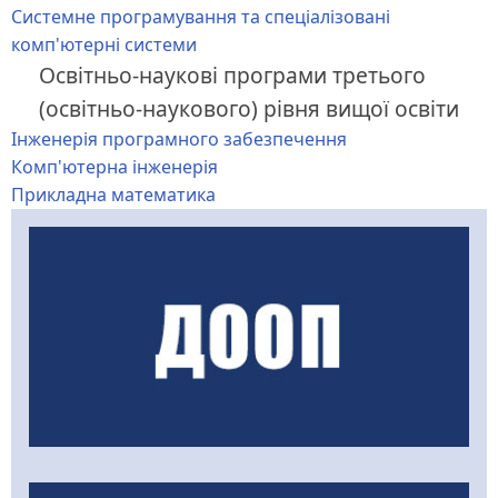
Системне програмування та спеціалізовані
комп'ютерні системи
Освітньо-наукові програми третього
(освітньо-наукового) рівня вищої освіти
Інженерія програмного забезпечення
Комп'ютерна інженерія
Прикладна математика