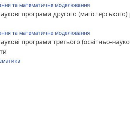
ння та математичне моделювання
аукові програми другого (магістерського)
ння та математичне моделювання
аукові програми третього (освітньо-науко
іти
ематика