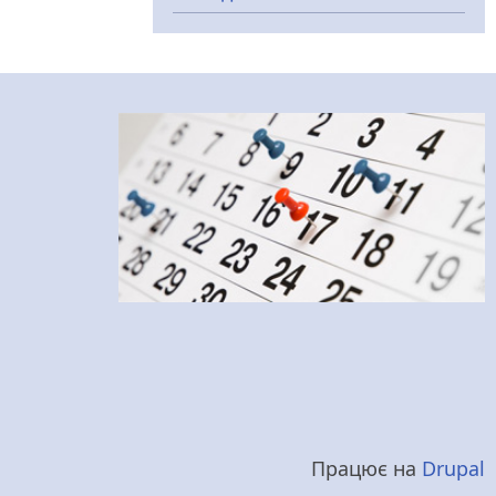
Працює на
Drupal