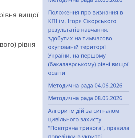
Положення про визнання в
 рівня вищої
КПІ ім. Ігоря Сікорського
результатів навчання,
здобутих на тимчасово
вого) рівня
окупованій території
України, на першому
(бакалаврському) рівні вищої
освіти
Методична рада 04.06.2026
Методична рада 08.05.2026
Алгоритм дій за сигналом
цивільного захисту
"Повітряна тривога", правила
поведінки в укритті