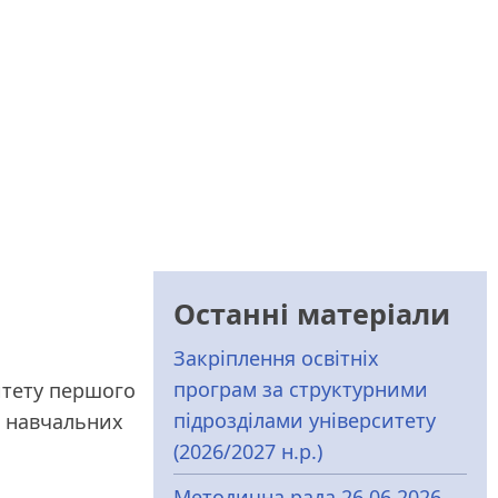
Останні матеріали
Закріплення освітніх
програм за структурними
итету першого
підрозділами університету
та навчальних
(2026/2027 н.р.)
Методична рада 26.06.2026