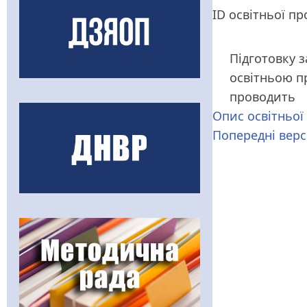
ID освітньої п
Підготовку з
освітньою 
проводить
Опис освітньої
Попередні верс