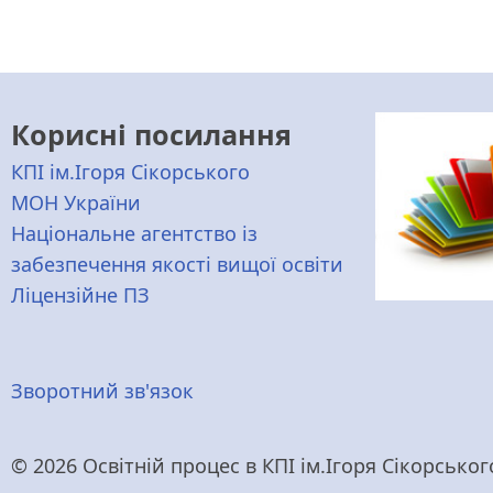
Корисні посилання
КПІ ім.Ігоря Сікорського
МОН України
Національне агентство із
забезпечення якості вищої освіти
Ліцензійне ПЗ
Меню
Зворотний зв'язок
нижнього
© 2026 Освітній процес в КПІ ім.Ігоря Сікорського,
колонтитулу