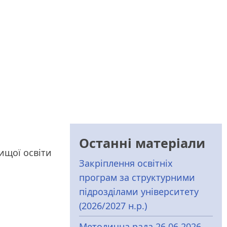
Останні матеріали
ищої освіти
Закріплення освітніх
програм за структурними
підрозділами університету
(2026/2027 н.р.)
Методична рада 26.06.2026