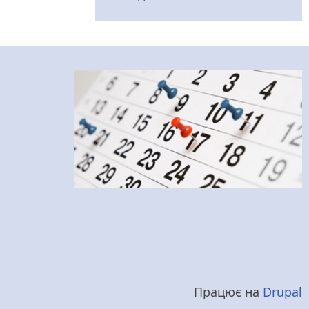
Працює на
Drupal