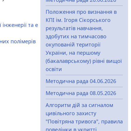
Положення про визнання в
КПІ ім. Ігоря Сікорського
 інженерії та е
результатів навчання,
здобутих на тимчасово
нних полімерів
окупованій території
України, на першому
(бакалаврському) рівні вищої
освіти
Методична рада 04.06.2026
Методична рада 08.05.2026
Алгоритм дій за сигналом
цивільного захисту
"Повітряна тривога", правила
поведінки в укритті