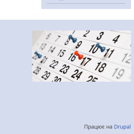
Працює на
Drupal