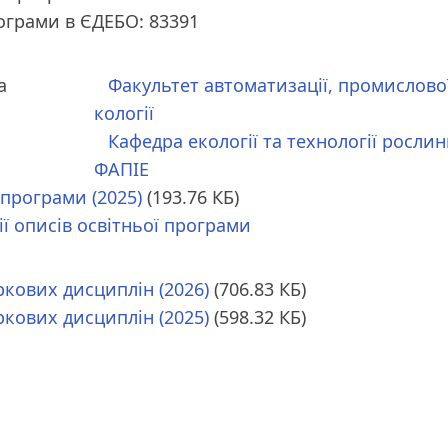
рограми в ЄДЕБО: 83391
а
Факультет автоматизації, промислової
кології
Кафедра екології та технології росли
ФАПІЕ
 програми (2025)
(193.76 КБ)
ії описів освітньої програми
ркових дисциплін (2026)
(706.83 КБ)
ркових дисциплін (2025)
(598.32 КБ)