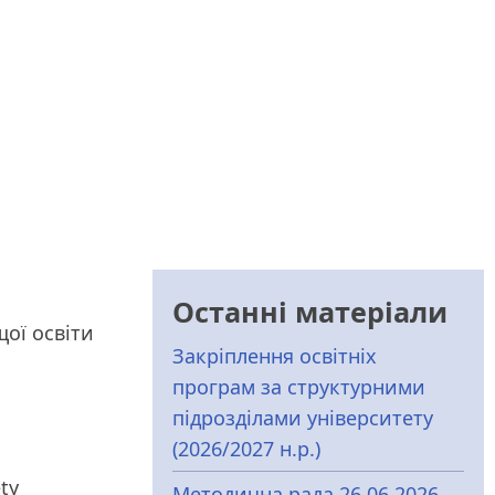
Останні матеріали
щої освіти
Закріплення освітніх
програм за структурними
підрозділами університету
(2026/2027 н.р.)
ty
Методична рада 26.06.2026