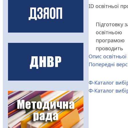
ID освітньої п
Підготовку з
освітньою
програмою
проводить
Опис освітньої
Попередні верс
Ф-Каталог вибі
Ф-Каталог вибі