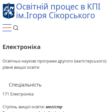
Перейти
Освітній процес в КПІ
до
ім.Ігоря Сікорського
основного
вмісту
Електроніка
Освітньо-наукові програми другого (магістерського)
рівня вищої освіти
Спеціальність
171 Електроніка
Ступінь вищої освіти:
магістр