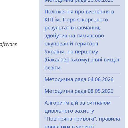
Положення про визнання в
КПІ ім. Ігоря Сікорського
результатів навчання,
здобутих на тимчасово
окупованій території
oftware
України, на першому
(бакалаврському) рівні вищої
освіти
Методична рада 04.06.2026
Методична рада 08.05.2026
Алгоритм дій за сигналом
цивільного захисту
"Повітряна тривога", правила
поведінки в укритті