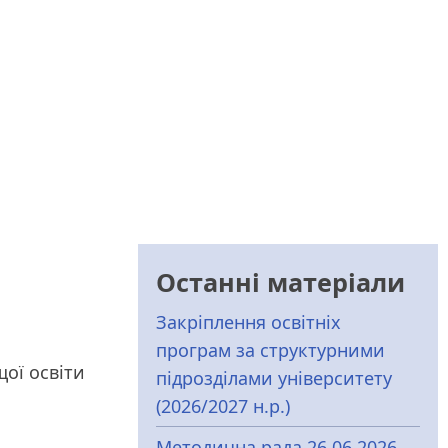
Останні матеріали
Закріплення освітніх
програм за структурними
щої освіти
підрозділами університету
(2026/2027 н.р.)
Методична рада 26.06.2026