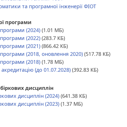
рматики та програмної інженерії ФІОТ
ої програми
 програми (2024)
(1.01 МБ)
 програми (2022)
(283.7 КБ)
 програми (2021)
(866.42 КБ)
 програми (2018, оновлення 2020)
(517.78 КБ)
 програми (2018)
(1.78 МБ)
 акредитацію (до 01.07.2028)
(392.83 КБ)
біркових дисциплін
ркових дисциплін (2024)
(641.38 КБ)
ркових дисциплін (2023)
(1.37 МБ)