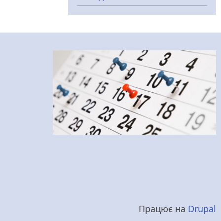
Працює на
Drupal