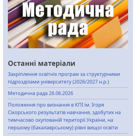
Останні матеріали
Закріплення освітніх програм за структурними
підрозділами університету (2026/2027 н.р.)
Методична рада 26.06.2026
Положення про визнання в КПІ ім. Ігоря
Сікорського результатів навчання, здобутих на
тимчасово окупованій території України, на
першому (бакалаврському) рівні вищої освіти