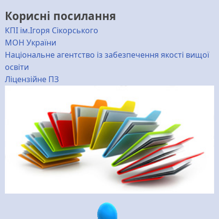
Корисні посилання
КПІ ім.Ігоря Сікорського
МОН України
Національне агентство із забезпечення якості вищої
освіти
Ліцензійне ПЗ