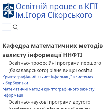
Перейти
Освітній процес в КПІ
до
ім.Ігоря Сікорського
основного
вмісту
Кафедра математичних методів
захисту інформації ННФТІ
Освітньо-професійні програми першого
(бакалаврського) рівня вищої освіти
Криптографічний захист інформації в системах
кібербезпеки
Математичні методи криптографічного захисту
інформації
Освітньо-наукові програми другого