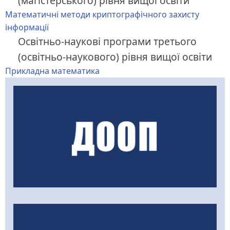
(магістерського) рівня вищої освіти
Математичні методи криптографічного захисту
інформації
Освітньо-наукові програми третього
(освітньо-наукового) рівня вищої освіти
Прикладна математика