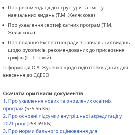
Про рекомендації до структури та змісту
навчальних видань (Т.М. Желяскова)
Про ухвалення сертифікатних програм (Т.М.
Желяскова)
Про подання Експертної ради з навчальних видань
щодо рукописів, рекомендованих до присвоєння
грифів (С.П. Гожій)
Інформація О.А. Жученка щодо підготовки даних для
внесення до ЄДЕБО
Скачати оригінали документів
1. Про ухвалення нових та оновлених освітніх
програм
(535.56 КБ)
2. Про основні підсумки внутрішньої акредитації у
2021 році
(258.69 КБ)
3. Про норми бального оцінювання для