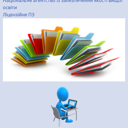
Національне агентство із забезпечення якості вищої
освіти
Ліцензійне ПЗ