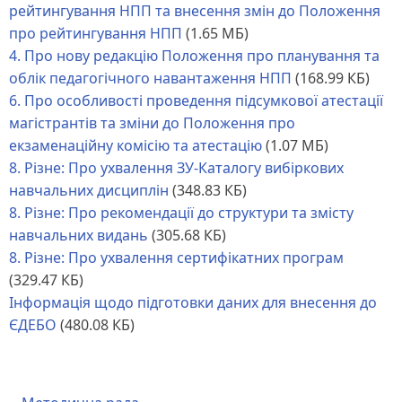
рейтингування НПП та внесення змін до Положення
про рейтингування НПП
(1.65 МБ)
4. Про нову редакцію Положення про планування та
облік педагогічного навантаження НПП
(168.99 КБ)
6. Про особливості проведення підсумкової атестації
магістрантів та зміни до Положення про
екзаменаційну комісію та атестацію
(1.07 МБ)
8. Різне: Про ухвалення ЗУ-Каталогу вибіркових
навчальних дисциплін
(348.83 КБ)
8. Різне: Про рекомендації до структури та змісту
навчальних видань
(305.68 КБ)
8. Різне: Про ухвалення сертифікатних програм
(329.47 КБ)
Інформація щодо підготовки даних для внесення до
ЄДЕБО
(480.08 КБ)