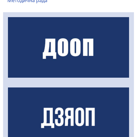
Методична рада