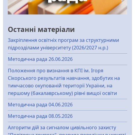
Останні матеріали
Закріплення освітніх програм за структурними
підрозділами університету (2026/2027 н.р.)
Методична рада 26.06.2026
Положення про визнання в КПІ ім. Ігоря
Сікорського результатів навчання, здобутих на
тимчасово окупованій території України, на
першому (бакалаврському) рівні вищої освіти
Методична рада 04.06.2026
Методична рада 08.05.2026
Алгоритм дій за сигналом цивільного захисту
"Повітряна тривога", правила поведінки в укритті