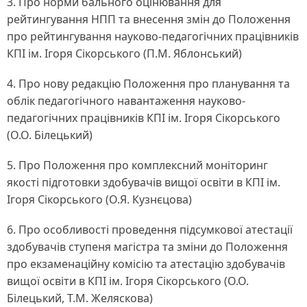
3. Про норми бального оцінювання для
рейтингування НПП та внесення змін до Положення
про рейтингування науково-педагогічних працівників
КПІ ім. Ігоря Сікорського (П.М. Яблонський)
4. Про нову редакцію Положення про планування та
облік педагогічного навантаження науково-
педагогічних працівників КПІ ім. Ігоря Сікорського
(О.О. Білецький)
5. Про Положення про комплексний моніторинг
якості підготовки здобувачів вищої освіти в КПІ ім.
Ігоря Сікорського (О.Я. Кузнєцова)
6. Про особливості проведення підсумкової атестації
здобувачів ступеня магістра та зміни до Положення
про екзаменаційну комісію та атестацію здобувачів
вищої освіти в КПІ ім. Ігоря Сікорського (О.О.
Білецький, Т.М. Желяскова)