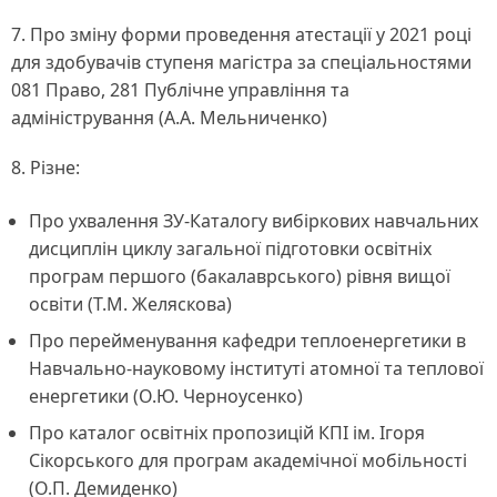
7. Про зміну форми проведення атестації у 2021 році
для здобувачів ступеня магістра за спеціальностями
081 Право, 281 Публічне управління та
адміністрування (А.А. Мельниченко)
8. Різне:
Про ухвалення ЗУ-Каталогу вибіркових навчальних
дисциплін циклу загальної підготовки освітніх
програм першого (бакалаврського) рівня вищої
освіти (Т.М. Желяскова)
Про перейменування кафедри теплоенергетики в
Навчально-науковому інституті атомної та теплової
енергетики (О.Ю. Черноусенко)
Про каталог освітніх пропозицій КПІ ім. Ігоря
Сікорського для програм академічної мобільності
(О.П. Демиденко)