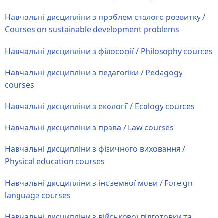
Навчальні дисципліни з проблем сталого розвитку /
Courses on sustainable development problems
Навчальні дисципліни з філософії / Philosophy cources
Навчальні дисципліни з педагогіки / Pedagogy
courses
Навчальні дисципліни з екології / Ecology cources
Навчальні дисципліни з права / Law courses
Навчальні дисципліни з фізичного виховання /
Physical education courses
Навчальні дисципліни з іноземної мови / Foreign
language courses
Навчальні дисципліни з військової підготовки та