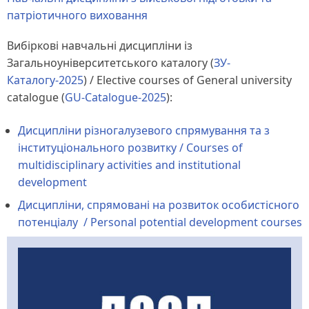
патріотичного виховання
Вибіркові навчальні дисципліни із
Загальноуніверситетського каталогу (
ЗУ-
Каталогу-2025
) / Elective courses of General university
catalogue (
GU-Catalogue-2025
):
Дисципліни різногалузевого спрямування та з
інституціонального розвитку / Courses of
multidisciplinary activities and institutional
development
Дисципліни, спрямовані на розвиток особистісного
потенціалу / Personal potential development courses