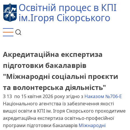
Перейти
Освітній процес в КПІ
до
ім.Ігоря Сікорського
основного
вмісту
Акредитаційна експертиза
підготовки бакалаврів
"Міжнародні соціальні проєкти
та волонтерська діяльність"
З 13 по 15 квітня 2026 року згідно з
Наказом №706-Е
Національного агентства із забезпечення якості
вищої освіти в КПІ ім. Ігоря Сікорського проходитиме
акредитаційна експертиза освітньо-професійної
програми підготовки бакалаврів
Міжнародні