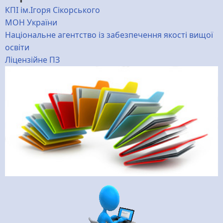
КПІ ім.Ігоря Сікорського
МОН України
Національне агентство із забезпечення якості вищої
освіти
Ліцензійне ПЗ