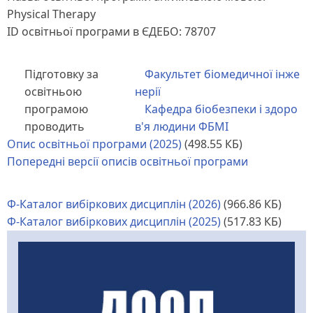
Physical Therapy
ID освітньої програми в ЄДЕБО: 78707
Підготовку за
Факультет біомедичної інже
освітньою
нерії
програмою
Кафедра біобезпеки і здоро
проводить
в'я людини ФБМІ
Опис освітньої програми (2025)
(498.55 КБ)
Попередні версії описів освітньої програми
Ф-Каталог вибіркових дисциплін (2026)
(966.86 КБ)
Ф-Каталог вибіркових дисциплін (2025)
(517.83 КБ)