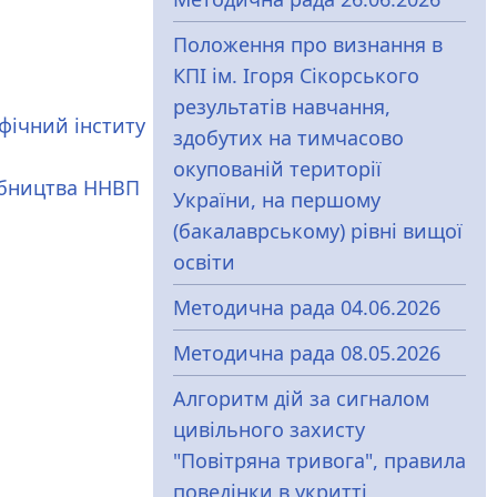
Положення про визнання в
КПІ ім. Ігоря Сікорського
результатів навчання,
фічний інститу
здобутих на тимчасово
окупованій території
обництва ННВП
України, на першому
(бакалаврському) рівні вищої
освіти
Методична рада 04.06.2026
Методична рада 08.05.2026
Алгоритм дій за сигналом
цивільного захисту
"Повітряна тривога", правила
поведінки в укритті