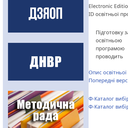
Electronic Editi
ID освітньої п
Підготовку з
освітньою
програмою
проводить
Опис освітньої
Попередні верс
Ф-Каталог вибі
Ф-Каталог вибі