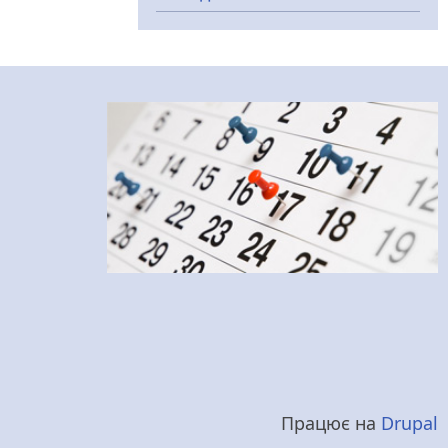
Працює на
Drupal