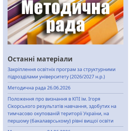
Останні матеріали
Закріплення освітніх програм за структурними
підрозділами університету (2026/2027 н.р.)
Методична рада 26.06.2026
Положення про визнання в КПІ ім. Ігоря
Сікорського результатів навчання, здобутих на
тимчасово окупованій території України, на
першому (бакалаврському) рівні вищої освіти