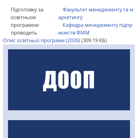
Підготовку за
Факультет менеджменту та м
освітньою
аркетингу
програмою
Кафедра менеджменту підпр
проводить
иємств ФММ
Опис освітньої програми (2026)
(309.19 КБ)