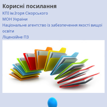
Корисні посилання
КПІ ім.Ігоря Сікорського
МОН України
Національне агентство із забезпечення якості вищої
освіти
Ліцензійне ПЗ