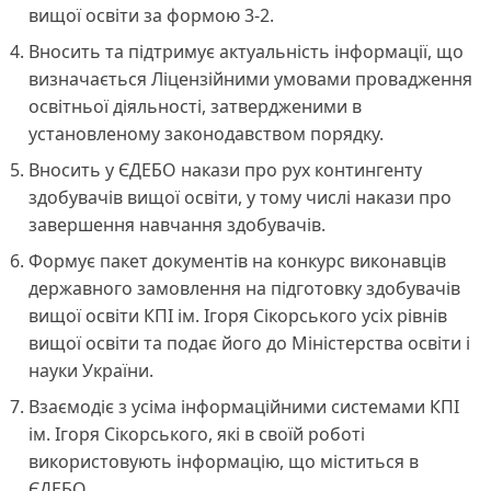
вищої освіти за формою 3-2.
Вносить та підтримує актуальність інформації, що
визначається Ліцензійними умовами провадження
освітньої діяльності, затвердженими в
установленому законодавством порядку.
Вносить у ЄДЕБО накази про рух контингенту
здобувачів вищої освіти, у тому числі накази про
завершення навчання здобувачів.
Формує пакет документів на конкурс виконавців
державного замовлення на підготовку здобувачів
вищої освіти КПІ ім. Ігоря Сікорського усіх рівнів
вищої освіти та подає його до Міністерства освіти і
науки України.
Взаємодіє з усіма інформаційними системами КПІ
ім. Ігоря Сікорського, які в своїй роботі
використовують інформацію, що міститься в
ЄДЕБО.