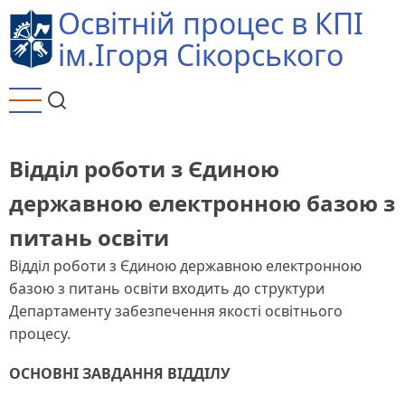
Перейти
Освітній процес в КПІ
до
ім.Ігоря Сікорського
основного
вмісту
Відділ роботи з Єдиною
державною електронною базою з
питань освіти
Відділ роботи з Єдиною державною електронною
базою з питань освіти входить до структури
Департаменту забезпечення якості освітнього
процесу.
ОСНОВНІ ЗАВДАННЯ ВІДДІЛУ