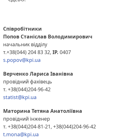
Співробітники
Попов Станіслав Володимирович
начальник відділу
т.+38(044) 204 83 32,
ІР.
0407
s.popov@kpi.ua
Верченко Лариса Іванівна
провідний фахівець
т. +38(044)204-96-42
statist@kpi.ua
Маторина Тетяна Анатоліївна
провідний інженер
т. +38(044)204-81-21, +38(044)204-96-42
t.mona@kpi.ua