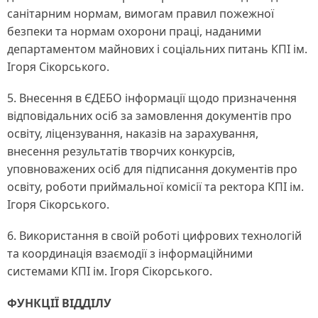
санітарним нормам, вимогам правил пожежної
безпеки та нормам охорони праці, наданими
департаментом майнових і соціальних питань КПІ ім.
Ігоря Сікорського.
5. Внесення в ЄДЕБО інформації щодо призначення
відповідальних осіб за замовлення документів про
освіту, ліцензування, наказів на зарахування,
внесення результатів творчих конкурсів,
уповноважених осіб для підписання документів про
освіту, роботи приймальної комісії та ректора КПІ ім.
Ігоря Сікорського.
6. Використання в своїй роботі цифрових технологій
та координація взаємодії з інформаційними
системами КПІ ім. Ігоря Сікорського.
ФУНКЦІЇ ВІДДІЛУ