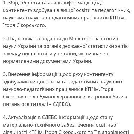
1. Збір, обробка та аналіз інформації щодо
контингенту здобувачів вищої освіти та педагогічних,
наукових і науково-педагогічних працівників КПІ ім.
Ігоря Сікорського.
2. Підготовка та надання до Міністерства освіти і
науки України та органів державної статистики звітів
закладу вищої освіти у терміни, які визначені
нормативними документами України.
3. Внесення інформації щодо руху контингенту
здобувачів вищої освіти та педагогічних, наукових і
науково-педагогічних працівників КПІ ім. Ігоря
Сікорського до Єдиної державної електронної бази з
питань освіти (далі – ЄДЕБО).
4. Актуалізація в ЄДЕБО інформації щодо стану
матеріально-технічного забезпечення освітньої
діяльності КПІ ім. Ігоря Сікорського та її відповідності