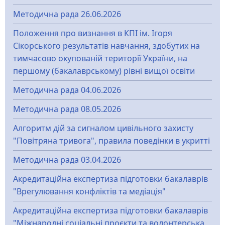
Методична рада 26.06.2026
Положення про визнання в КПІ ім. Ігоря
Сікорського результатів навчання, здобутих на
тимчасово окупованій території України, на
першому (бакалаврському) рівні вищої освіти
Методична рада 04.06.2026
Методична рада 08.05.2026
Алгоритм дій за сигналом цивільного захисту
"Повітряна тривога", правила поведінки в укритті
Методична рада 03.04.2026
Акредитаційна експертиза підготовки бакалаврів
"Врегулювання конфліктів та медіація"
Акредитаційна експертиза підготовки бакалаврів
"Міжнародні соціальні проєкти та волонтерська