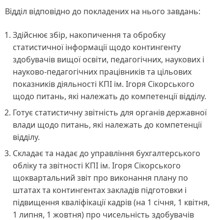
Відділ відповідно до покладених на нього завдань:
Здійснює збір, накопичення та обробку
статистичної інформації щодо контингенту
здобувачів вищої освіти, педагогічних, наукових і
науково-педагогічних працівників та цільових
показників діяльності КПІ ім. Ігоря Сікорського
щодо питань, які належать до компетенції відділу.
Готує статистичну звітність для органів державної
влади щодо питань, які належать до компетенції
відділу.
Cкладає та надає до управління бухгалтерського
обліку та звітності КПІ ім. Ігоря Сікорського
щоквартальний звіт про виконання плану по
штатах та контингентах закладів підготовки і
підвищення кваліфікації кадрів (на 1 січня, 1 квітня,
1 липня, 1 жовтня) про чисельність здобувачів