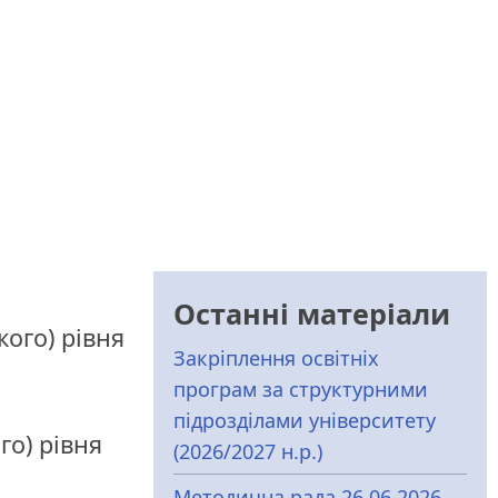
Останні матеріали
ого) рівня
Закріплення освітніх
програм за структурними
підрозділами університету
го) рівня
(2026/2027 н.р.)
Методична рада 26.06.2026