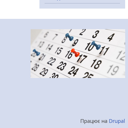
Працює на
Drupal