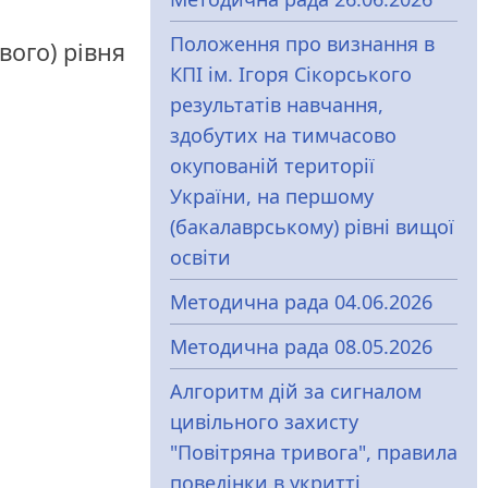
Положення про визнання в
вого) рівня
КПІ ім. Ігоря Сікорського
результатів навчання,
здобутих на тимчасово
окупованій території
України, на першому
(бакалаврському) рівні вищої
освіти
Методична рада 04.06.2026
Методична рада 08.05.2026
Алгоритм дій за сигналом
цивільного захисту
"Повітряна тривога", правила
поведінки в укритті