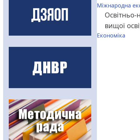
Міжнародна ек
Освітньо-н
вищої осв
Економіка