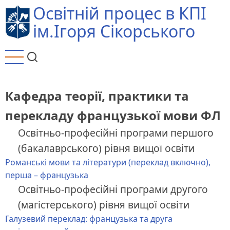
Перейти
Освітній процес в КПІ
до
ім.Ігоря Сікорського
основного
вмісту
Кафедра теорії, практики та
перекладу французької мови ФЛ
Освітньо-професійні програми першого
(бакалаврського) рівня вищої освіти
Романські мови та літератури (переклад включно),
перша – французька
Освітньо-професійні програми другого
(магістерського) рівня вищої освіти
Галузевий переклад: французька та друга