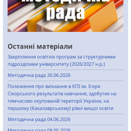
Останні матеріали
Закріплення освітніх програм за структурними
підрозділами університету (2026/2027 н.р.)
Методична рада 26.06.2026
Положення про визнання в КПІ ім. Ігоря
Сікорського результатів навчання, здобутих на
тимчасово окупованій території України, на
першому (бакалаврському) рівні вищої освіти
Методична рада 04.06.2026
Методична рада 08.05.2026