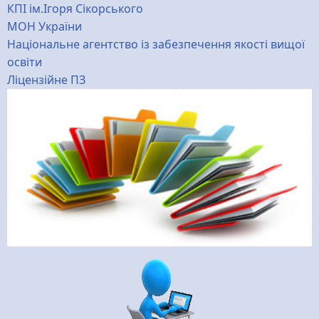
КПІ ім.Ігоря Сікорського
МОН України
Національне агентство із забезпечення якості вищої
освіти
Ліцензійне ПЗ