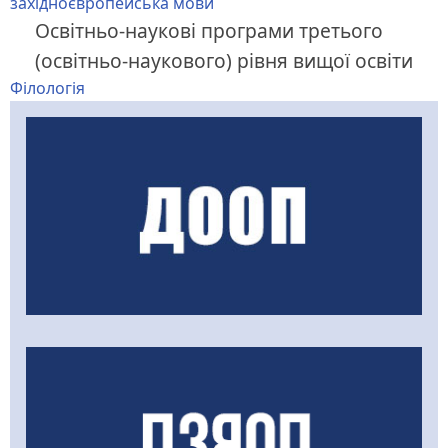
західноєвропейська мови
Освітньо-наукові програми третього
(освітньо-наукового) рівня вищої освіти
Філологія