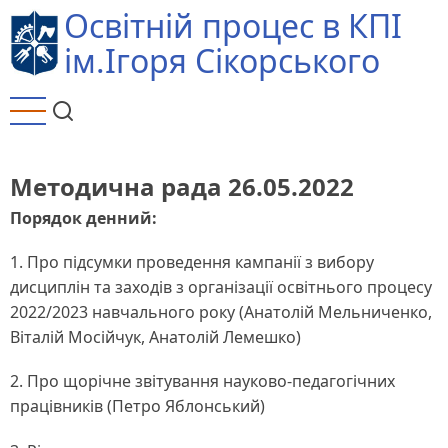
Перейти
Освітній процес в КПІ
до
ім.Ігоря Сікорського
основного
вмісту
Методична рада 26.05.2022
Порядок денний:
1. Про підсумки проведення кампанії з вибору
дисциплін та заходів з організації освітнього процесу
2022/2023 навчального року (Анатолій Мельниченко,
Віталій Мосійчук, Анатолій Лемешко)
2. Про щорічне звітування науково-педагогічних
працівників (Петро Яблонський)