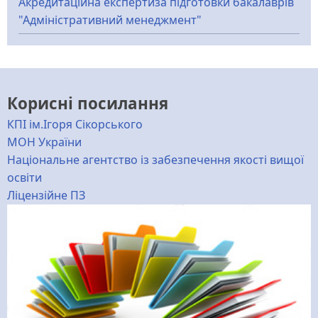
Акредитаційна експертиза підготовки бакалаврів
"Адміністративний менеджмент"
Корисні посилання
КПІ ім.Ігоря Сікорського
МОН України
Національне агентство із забезпечення якості вищої
освіти
Ліцензійне ПЗ