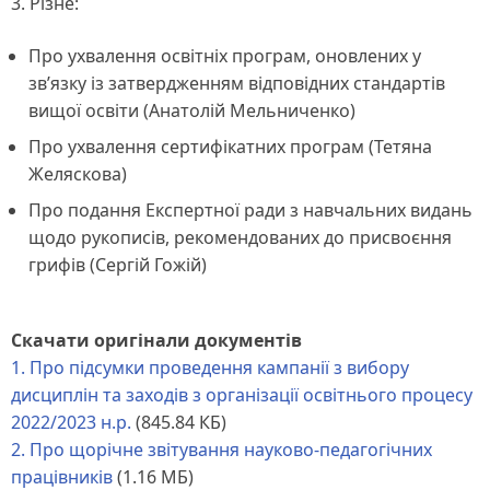
3. Різне:
Про ухвалення освітніх програм, оновлених у
зв’язку із затвердженням відповідних стандартів
вищої освіти (Анатолій Мельниченко)
Про ухвалення сертифікатних програм (Тетяна
Желяскова)
Про подання Експертної ради з навчальних видань
щодо рукописів, рекомендованих до присвоєння
грифів (Сергій Гожій)
Скачати оригінали документів
1. Про підсумки проведення кампанії з вибору
дисциплін та заходів з організації освітнього процесу
2022/2023 н.р.
(845.84 КБ)
2. Про щорічне звітування науково-педагогічних
працівників
(1.16 МБ)