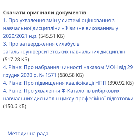
Скачати оригінали документів
1. Про ухвалення змін у системі оцінювання з
навчальної дисципліни «Фізичне виховання» у
2020/2021 н.р.
(545.51 КБ)
3. Про затвердження силабусів
загальноуніверситетських навчальних дисциплін
(517.28 КБ)
4. Різне: Про набрання чинності наказом МОН від 29
грудня 2020 р. № 1571
(680.58 КБ)
4. Різне: Про підвищення кваліфікації НПП
(390.92 КБ)
4. Різне: Про ухвалення Ф-Каталогів вибіркових
навчальних дисциплін циклу професійної підготовки
(150.6 КБ)
Методична рада