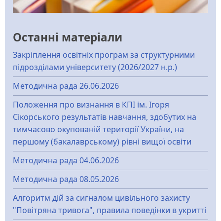
Останні матеріали
Закріплення освітніх програм за структурними
підрозділами університету (2026/2027 н.р.)
Методична рада 26.06.2026
Положення про визнання в КПІ ім. Ігоря
Сікорського результатів навчання, здобутих на
тимчасово окупованій території України, на
першому (бакалаврському) рівні вищої освіти
Методична рада 04.06.2026
Методична рада 08.05.2026
Алгоритм дій за сигналом цивільного захисту
"Повітряна тривога", правила поведінки в укритті