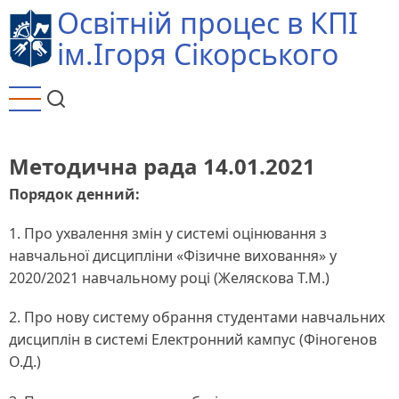
Перейти
Освітній процес в КПІ
до
ім.Ігоря Сікорського
основного
вмісту
Методична рада 14.01.2021
Порядок денний:
1. Про ухвалення змін у системі оцінювання з
навчальної дисципліни «Фізичне виховання» у
2020/2021 навчальному році (Желяскова Т.М.)
2. Про нову систему обрання студентами навчальних
дисциплін в системі Електронний кампус (Фіногенов
О.Д.)