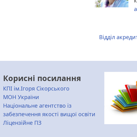
к
a
Відділ акреди
Корисні посилання
КПІ ім.Ігоря Сікорського
МОН України
Національне агентство із
забезпечення якості вищої освіти
Ліцензійне ПЗ