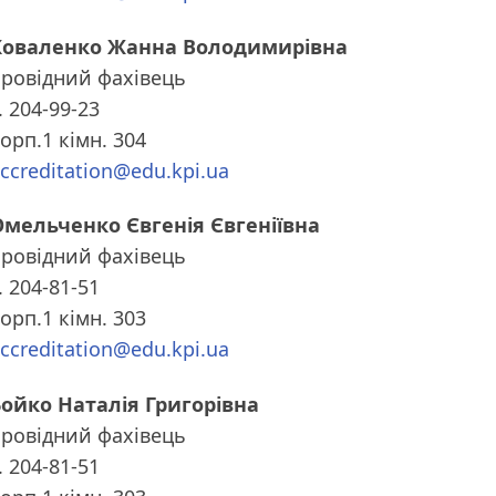
Коваленко Жанна Володимирівна
провідний фахівець
. 204-99-23
орп.1 кімн. 304
ccreditation@edu.kpi.ua
Омельченко Євгенія Євгеніївна
провідний фахівець
. 204-81-51
орп.1 кімн. 303
ccreditation@edu.kpi.ua
Бойко Наталія Григорівна
провідний фахівець
. 204-81-51