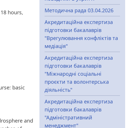
Методична рада 03.04.2026
 18 hours,
Акредитаційна експертиза
підготовки бакалаврів
"Врегулювання конфліктів та
медіація"
Акредитаційна експертиза
підготовки бакалаврів
"Міжнародні соціальні
проєкти та волонтерська
urse: basic
діяльність"
Акредитаційна експертиза
підготовки бакалаврів
"Адміністративний
ydrosphere and
менеджмент"