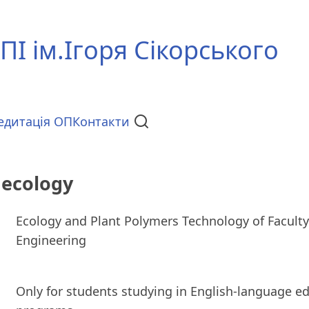
ПІ ім.Ігоря Сікорського
едитація ОП
Контакти
 ecology
Ecology and Plant Polymers Technology of Faculty
Engineering
Only for students studying in English-language e