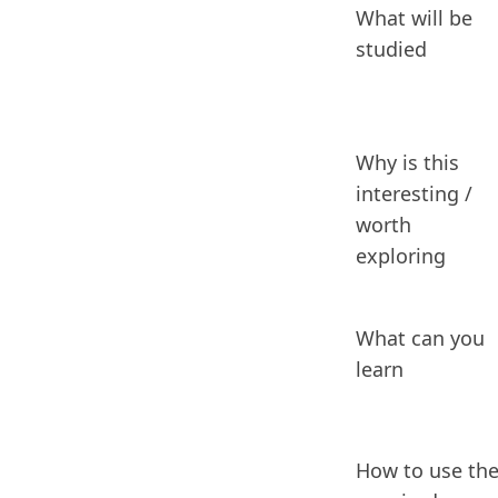
What will be
studied
Why is this
interesting /
worth
exploring
What can you
learn
How to use th