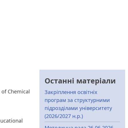
Останні матеріали
 of Chemical
Закріплення освітніх
програм за структурними
підрозділами університету
(2026/2027 н.р.)
ducational
Методична рада 26.06.2026