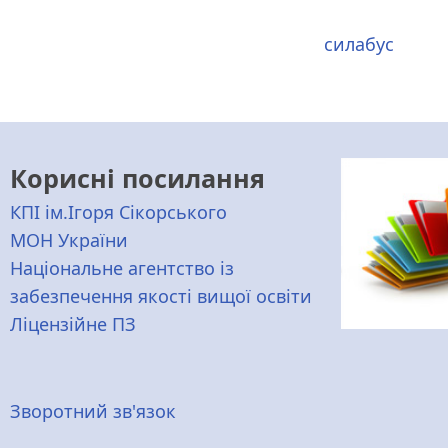
силабус
Корисні посилання
КПІ ім.Ігоря Сікорського
МОН України
Національне агентство із
забезпечення якості вищої освіти
Ліцензійне ПЗ
Меню
Зворотний зв'язок