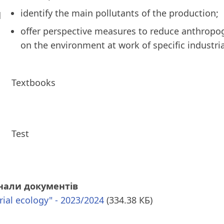
identify the main pollutants of the production;
d
offer perspective measures to reduce anthropo
on the environment at work of specific industri
Textbooks
Test
нали документів
rial ecology" - 2023/2024
(334.38 КБ)