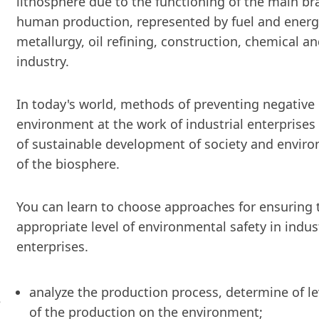
lithosphere due to the functioning of the main br
human production, represented by fuel and energ
metallurgy, oil refining, construction, chemical a
industry.
In today's world, methods of preventing negative
environment at the work of industrial enterprises
of sustainable development of society and enviro
of the biosphere.
You can learn to choose approaches for ensuring 
appropriate level of environmental safety in indust
enterprises.
analyze the production process, determine of le
e
of the production on the environment;