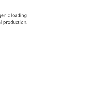
genic loading
al production.