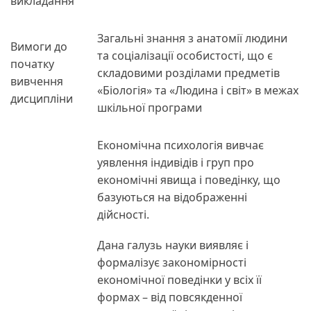
викладання
Загальні знання з анатомії людини
Вимоги до
та соціалізації особистості, що є
початку
складовими розділами предметів
вивчення
«Біологія» та «Людина і світ» в межах
дисципліни
шкільної програми
Економічна психологія вивчає
уявлення індивідів і груп про
економічні явища і поведінку, що
базуються на відображенні
дійсності.
Дана галузь науки виявляє і
формалізує закономірності
економічної поведінки у всіх її
формах – від повсякденної