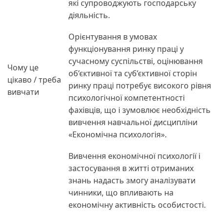
які супроводжують господарську
діяльність.
Орієнтування в умовах
функціонування ринку праці у
сучасному суспільстві, оцінювання
Чому це
об’єктивної та суб’єктивної сторін
цікаво / треба
ринку праці потребує високого рівня
вивчати
психологічної компетентності
фахівців, що і зумовлює необхідність
вивчення навчальної дисципліни
«Економічна психологія».
Вивчення економічної психології і
застосування в житті отриманих
знань надасть змогу аналізувати
чинники, що впливають на
економічну активність особистості.