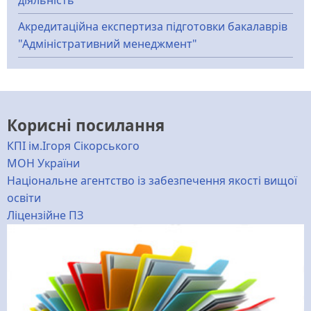
діяльність"
Акредитаційна експертиза підготовки бакалаврів
"Адміністративний менеджмент"
Корисні посилання
КПІ ім.Ігоря Сікорського
МОН України
Національне агентство із забезпечення якості вищої
освіти
Ліцензійне ПЗ