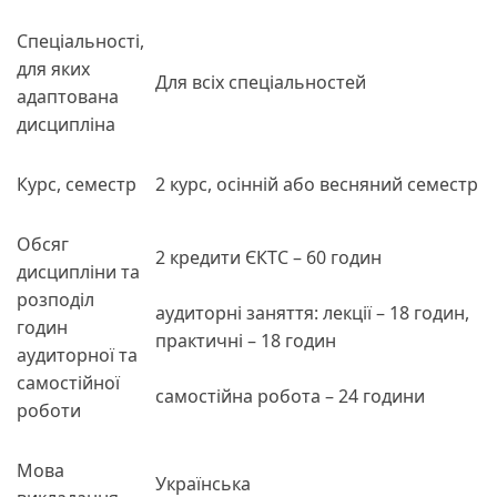
Спеціальності,
для яких
Для всіх спеціальностей
адаптована
дисципліна
Курс, семестр
2 курс, осінній або весняний семестр
Обсяг
2 кредити ЄКТС – 60 годин
дисципліни та
розподіл
аудиторні заняття: лекції – 18 годин,
годин
практичні – 18 годин
аудиторної та
самостійної
самостійна робота – 24 години
роботи
Мова
Українська