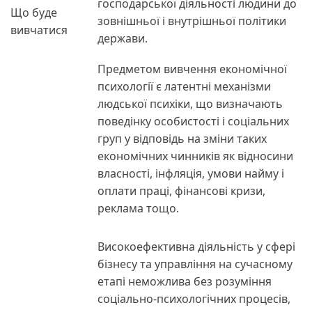
господарської діяльності людини до
Що буде
зовнішньої і внутрішньої політики
вивчатися
держави.
Предметом вивчення економічної
психології є латентні механізми
людської психіки, що визначають
поведінку особистості і соціальних
груп у відповідь на зміни таких
економічних чинників як відносини
власності, інфляція, умови найму і
оплати праці, фінансові кризи,
реклама тощо.
Високоефективна діяльність у сфері
бізнесу та управління на сучасному
етапі неможлива без розуміння
соціально-психологічних процесів,