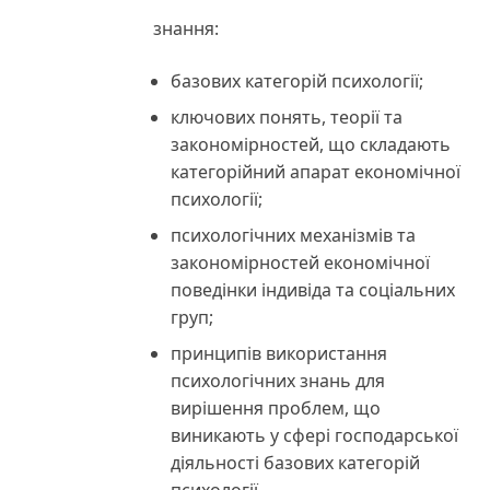
знання:
базових категорій психології;
ключових понять, теорії та
закономірностей, що складають
категорійний апарат економічної
психології;
психологічних механізмів та
закономірностей економічної
поведінки індивіда та соціальних
груп;
принципів використання
психологічних знань для
вирішення проблем, що
виникають у сфері господарської
діяльності базових категорій