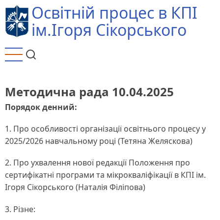
Перейти
Освітній процес в КПІ
до
ім.Ігоря Сікорського
основного
вмісту
Методична рада 10.04.2025
Порядок денний:
1. Про особливості організації освітнього процесу у
2025/2026 навчальному році (Тетяна Желяскова)
2. Про ухвалення нової редакції Положення про
сертифікатні програми та мікрокваліфікації в КПІ ім.
Ігоря Сікорського (Наталія Філіпова)
3. Різне: