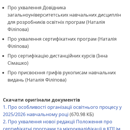
Про ухвалення Довідника
загальноуніверситетських навчальних дисциплін
для розробників освітніх програм (Наталія
Філіпова)
Про ухвалення сертифікатних програм (Наталія
Філіпова)
Про сертифікацію дистанційних курсів (Інна
Сімашко)
Про присвоєння грифів рукописам навчальних
видань (Наталія Філіпова)
Скачати оригінали документів
1. Про особливості організації освітнього процесу у
2025/2026 навчальному році
(670.98 КБ)
2. Про ухвалення нової редакції Положення про
сертифікатні програми та мікрокваліфікації в КПІ ім.