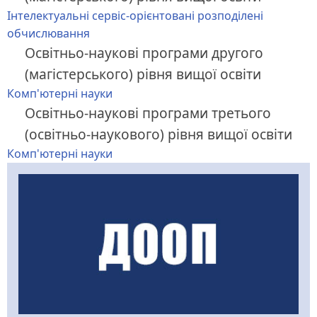
Інтелектуальні сервіс-орієнтовані розподілені
обчислювання
Освітньо-наукові програми другого
(магістерського) рівня вищої освіти
Комп'ютерні науки
Освітньо-наукові програми третього
(освітньо-наукового) рівня вищої освіти
Комп'ютерні науки