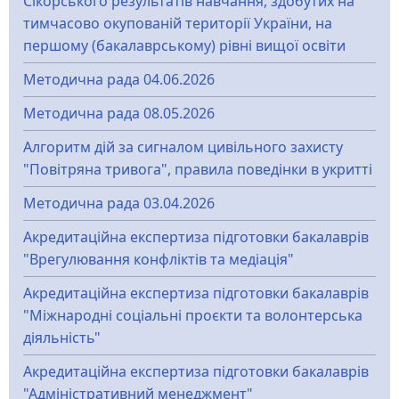
Сікорського результатів навчання, здобутих на
тимчасово окупованій території України, на
першому (бакалаврському) рівні вищої освіти
Методична рада 04.06.2026
Методична рада 08.05.2026
Алгоритм дій за сигналом цивільного захисту
"Повітряна тривога", правила поведінки в укритті
Методична рада 03.04.2026
Акредитаційна експертиза підготовки бакалаврів
"Врегулювання конфліктів та медіація"
Акредитаційна експертиза підготовки бакалаврів
"Міжнародні соціальні проєкти та волонтерська
діяльність"
Акредитаційна експертиза підготовки бакалаврів
"Адміністративний менеджмент"