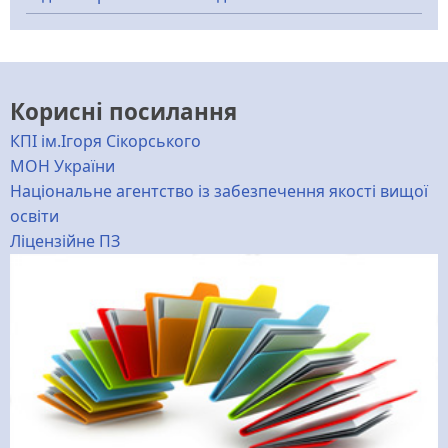
Корисні посилання
КПІ ім.Ігоря Сікорського
МОН України
Національне агентство із забезпечення якості вищої
освіти
Ліцензійне ПЗ