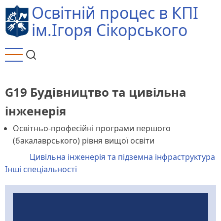
Перейти
Освітній процес в КПІ
до
ім.Ігоря Сікорського
основного
вмісту
G19 Будівництво та цивільна
інженерія
Освітньо-професійні програми першого
(бакалаврського) рівня вищої освіти
Цивільна інженерія та підземна інфраструктура
Інші спеціальності