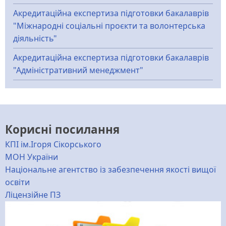
Акредитаційна експертиза підготовки бакалаврів
"Міжнародні соціальні проєкти та волонтерська
діяльність"
Акредитаційна експертиза підготовки бакалаврів
"Адміністративний менеджмент"
Корисні посилання
КПІ ім.Ігоря Сікорського
МОН України
Національне агентство із забезпечення якості вищої
освіти
Ліцензійне ПЗ