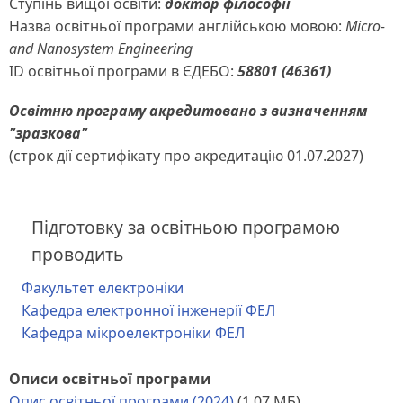
Ступінь вищої освіти:
доктор філософії
Назва освітньої програми англійською мовою:
Micro-
and Nanosystem Engineering
ID освітньої програми в ЄДЕБО:
58801 (46361)
Освітню програму акредитовано з визначенням
"зразкова"
(строк дії сертифікату про акредитацію 01.07.2027)
Підготовку за освітньою програмою
проводить
Факультет електроніки
Кафедра електронної інженерії ФЕЛ
Кафедра мікроелектроніки ФЕЛ
Описи освітньої програми
Опис освітньої програми (2024)
(1.07 МБ)