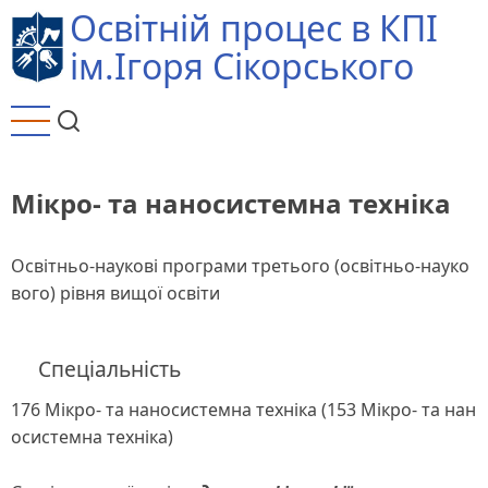
Перейти
Освітній процес в КПІ
до
ім.Ігоря Сікорського
основного
вмісту
Мікро- та наносистемна техніка
Освітньо-наукові програми третього (освітньо-науко
вого) рівня вищої освіти
Спеціальність
176 Мікро- та наносистемна техніка (153 Мікро- та нан
осистемна техніка)