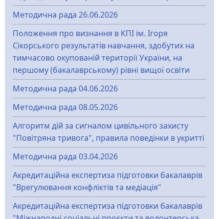
Методична рада 26.06.2026
Положення про визнання в КПІ ім. Ігоря
Сікорського результатів навчання, здобутих на
тимчасово окупованій території України, на
першому (бакалаврському) рівні вищої освіти
Методична рада 04.06.2026
Методична рада 08.05.2026
Алгоритм дій за сигналом цивільного захисту
"Повітряна тривога", правила поведінки в укритті
Методична рада 03.04.2026
Акредитаційна експертиза підготовки бакалаврів
"Врегулювання конфліктів та медіація"
Акредитаційна експертиза підготовки бакалаврів
"Міжнародні соціальні проєкти та волонтерська