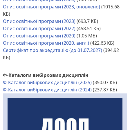
Опис освітньої програми (2023, оновлено)
(1015.68
КБ)
Опис освітньої програми (2023)
(693.7 КБ)
Опис освітньої програми (2022)
(458.51 КБ)
Опис освітньої програми (2020)
(1.05 МБ)
Опис освітньої програми (2020, англ.)
(422.63 КБ)
Сертифікат про акредитацію (до 01.07.2027)
(394.92
КБ)
Ф-Каталоги вибіркових дисциплін
Ф-Каталог вибіркових дисциплін (2025)
(350.07 КБ)
Ф-Каталог вибіркових дисциплін (2024)
(237.87 КБ)