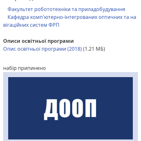
Факультет робототехніки та приладобудування
Кафедра комп'ютерно-інтегрованих оптичних та на
вігаційних систем ФРП
Описи освітньої програми
Опис освітньої програми (2018)
(1.21 МБ)
набір припинено