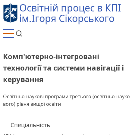
Перейти
Освітній процес в КПІ
до
ім.Ігоря Сікорського
основного
вмісту
Комп'ютерно-інтегровані
технології та системи навігації і
керування
Освітньо-наукові програми третього (освітньо-науко
вого) рівня вищої освіти
Спеціальність