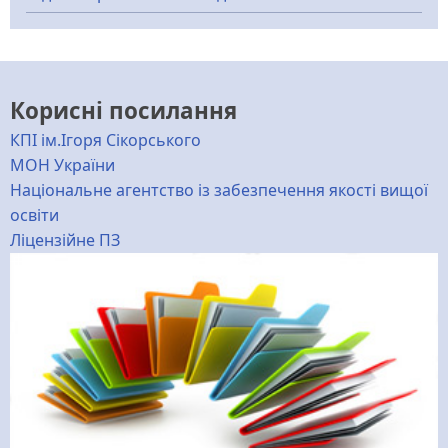
Корисні посилання
КПІ ім.Ігоря Сікорського
МОН України
Національне агентство із забезпечення якості вищої
освіти
Ліцензійне ПЗ