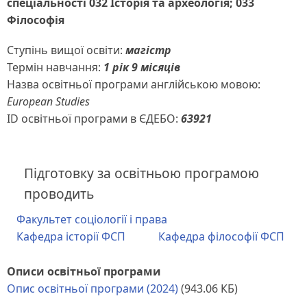
спеціальності 032 Історія та археологія; 033
Філософія
Ступінь вищої освіти:
магістр
Термін навчання:
1 рік 9 місяців
Назва освітньої програми англійською мовою:
European Studies
ID освітньої програми в ЄДЕБО:
63921
Підготовку за освітньою програмою
проводить
Факультет соціології і права
Кафедра історії ФСП
Кафедра філософії ФСП
Описи освітньої програми
Опис освітньої програми (2024)
(943.06 КБ)